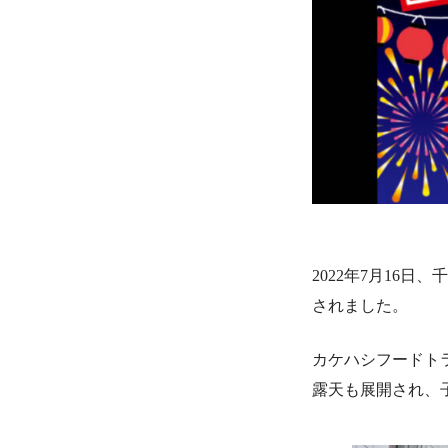
2022年7月16
されました。
カケハシフードト
露天も展開され、