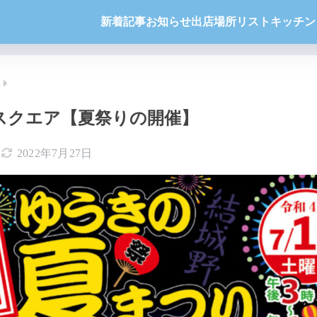
新着記事
お知らせ
出店場所リスト
キッチン
スクエア【夏祭りの開催】
2022年7月27日