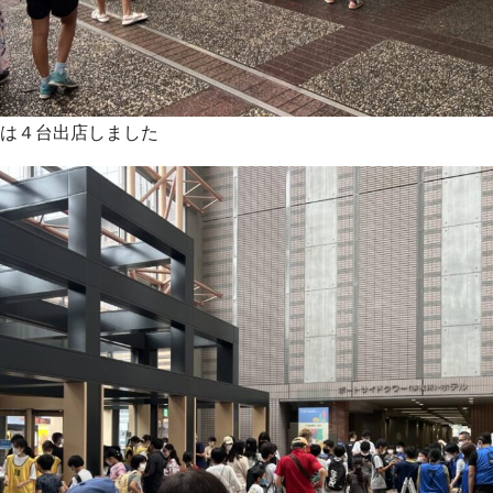
は４台出店しました