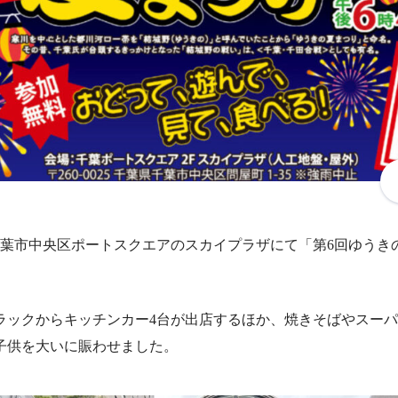
日、千葉市中央区ポートスクエアのスカイプラザにて「第6回ゆう
ラックからキッチンカー4台が出店するほか、焼きそばやスー
子供を大いに賑わせました。