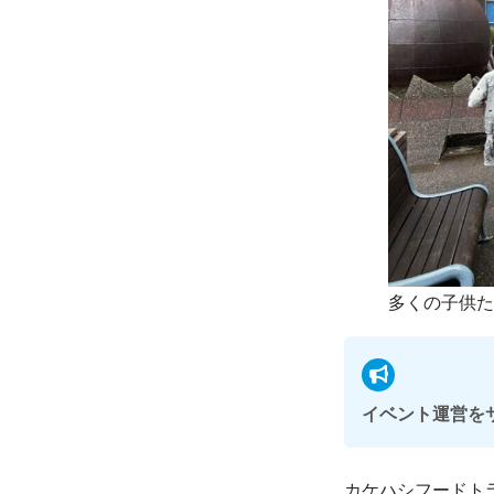
多くの子供た
イベント運営を
カケハシフードト