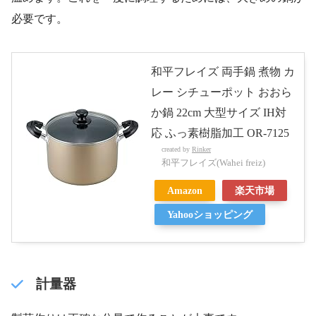
必要です。
和平フレイズ 両手鍋 煮物 カ
レー シチューポット おおら
か鍋 22cm 大型サイズ IH対
応 ふっ素樹脂加工 OR-7125
created by
Rinker
和平フレイズ(Wahei freiz)
Amazon
楽天市場
Yahooショッピング
計量器