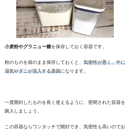
小麦粉やグラニュー糖
を保存しておく容器です。
粉のものを袋のまま保存しておくと、
気密性が悪く、中に
湿気やダニが混入する原因
になります。
一度開封したものを長く使えるように、密閉された容器を
購入しましょう。
この容器ならワンタッチで開封でき、気密性も高いのでお