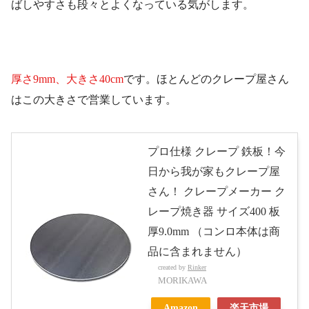
ばしやすさも段々とよくなっている気がします。
厚さ9mm、大きさ40cm
です。ほとんどのクレープ屋さん
はこの大きさで営業しています。
プロ仕様 クレープ 鉄板！今
日から我が家もクレープ屋
さん！ クレープメーカー ク
レープ焼き器 サイズ400 板
厚9.0mm （コンロ本体は商
品に含まれません）
created by
Rinker
MORIKAWA
Amazon
楽天市場