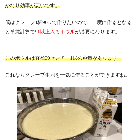
かなり効率が悪いです。
僕はクレープ1杯90ccで作りたいので、一度に作るとなる
と単純計算で
9ℓ以上入るボウル
が必要になります。
このボウルは直径39センチ、11ℓの容量があります。
これならクレープ生地を一気に作ることができますね。