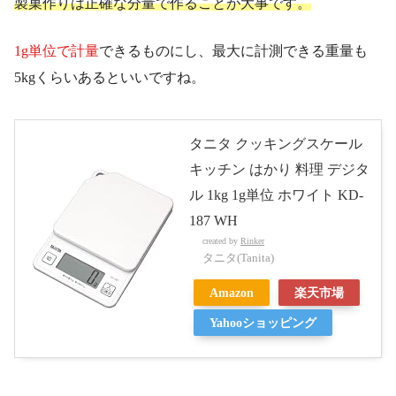
製菓作りは正確な分量で作ることが大事です。
1g単位で計量
できるものにし、最大に計測できる重量も
5kgくらいあるといいですね。
タニタ クッキングスケール
キッチン はかり 料理 デジタ
ル 1kg 1g単位 ホワイト KD-
187 WH
created by
Rinker
タニタ(Tanita)
Amazon
楽天市場
Yahooショッピング