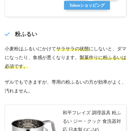
Yahooショッピング
粉ふるい
小麦粉はふるいにかけて
サラサラの状態
にしないと、ダマ
になったり、食感が悪くなります。
製菓作りに粉ふるいは
必須です。
ザルでもできますが、専用の粉ふるいの方が効率がよく、
汚れません。
和平フレイズ 調理器具 粉ふ
るい ジー・クック 食洗器対
応 日本製 GC-245