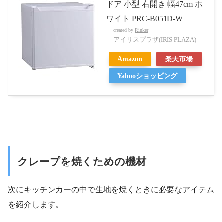
ドア 小型 右開き 幅47cm ホ
ワイト PRC-B051D-W
created by
Rinker
アイリスプラザ(IRIS PLAZA)
Amazon
楽天市場
Yahooショッピング
クレープを焼くための機材
次にキッチンカーの中で生地を焼くときに必要なアイテム
を紹介します。