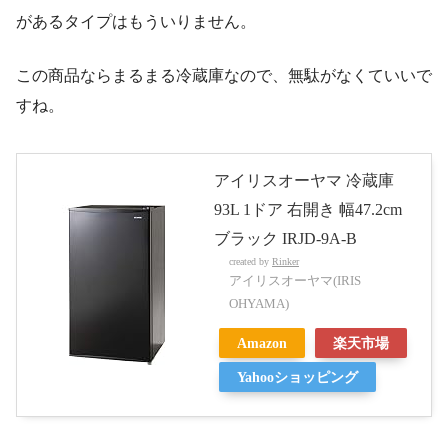
があるタイプはもういりません。
この商品ならまるまる冷蔵庫なので、無駄がなくていいで
すね。
アイリスオーヤマ 冷蔵庫
93L 1ドア 右開き 幅47.2cm
ブラック IRJD-9A-B
created by
Rinker
アイリスオーヤマ(IRIS
OHYAMA)
Amazon
楽天市場
Yahooショッピング