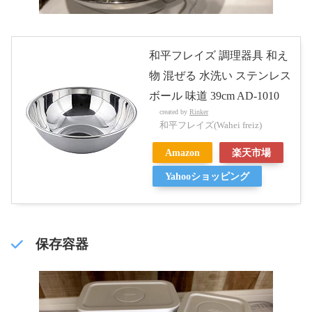
和平フレイズ 調理器具 和え
物 混ぜる 水洗い ステンレス
ボール 味道 39cm AD-1010
created by
Rinker
和平フレイズ(Wahei freiz)
Amazon
楽天市場
Yahooショッピング
保存容器