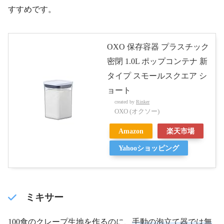
すすめです。
OXO 保存容器 プラスチック
密閉 1.0L ポップコンテナ 新
タイプ スモールスクエア シ
ョート
created by
Rinker
OXO (オクソー)
Amazon
楽天市場
Yahooショッピング
ミキサー
100食のクレープ生地を作るのに、
手動の泡立て器では無