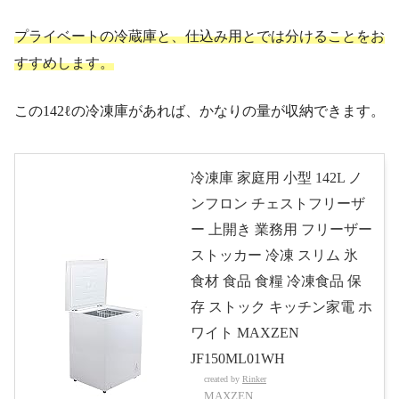
プライベートの冷蔵庫と、仕込み用とでは分けることをお
すすめします。
この142ℓの冷凍庫があれば、かなりの量が収納できます。
冷凍庫 家庭用 小型 142L ノ
ンフロン チェストフリーザ
ー 上開き 業務用 フリーザー
ストッカー 冷凍 スリム 氷
食材 食品 食糧 冷凍食品 保
存 ストック キッチン家電 ホ
ワイト MAXZEN
JF150ML01WH
created by
Rinker
MAXZEN