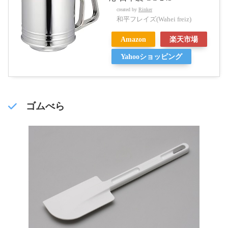
created by
Rinker
和平フレイズ(Wahei freiz)
Amazon
楽天市場
Yahooショッピング
ゴムべら