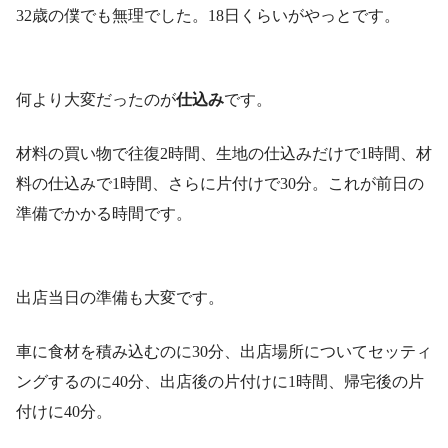
32歳の僕でも無理でした。18日くらいがやっとです。
何より大変だったのが
仕込み
です。
材料の買い物で往復2時間、生地の仕込みだけで1時間、材
料の仕込みで1時間、さらに片付けで30分。これが前日の
準備でかかる時間です。
出店当日の準備も大変です。
車に食材を積み込むのに30分、出店場所についてセッティ
ングするのに40分、出店後の片付けに1時間、帰宅後の片
付けに40分。