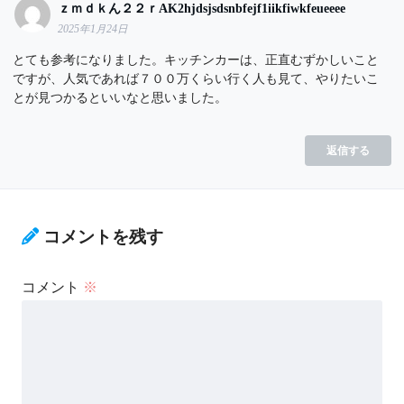
ｚｍｄｋん２２ｒAK2hjdsjsdsnbfejf1iikfiwkfeueeee
2025年1月24日
とても参考になりました。キッチンカーは、正直むずかしいこと
ですが、人気であれば７００万くらい行く人も見て、やりたいこ
とが見つかるといいなと思いました。
返信する
コメントを残す
コメント
※