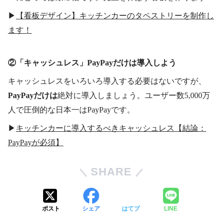
▶︎
【看板デザイン】キッチンカーのタペストリーを制作し
ます！
②「キャッシュレス
」
PayPayだけは導入しよう
キャッシュレスをいろいろ導入する必要はないですが、
PayPayだけは
絶対に導入しましょう。ユーザー数5,000万
人で圧倒的な日本一はPayPayです。
▶︎
キッチンカーに導入するべきキャッシュレス【結論：
PayPayが必須】
SHARE
ポスト
シェア
はてブ
LINE